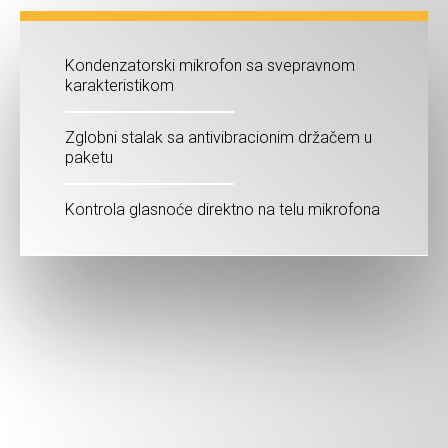
Kondenzatorski mikrofon sa svepravnom
karakteristikom
Zglobni stalak sa antivibracionim držačem u
paketu
Kontrola glasnoće direktno na telu mikrofona